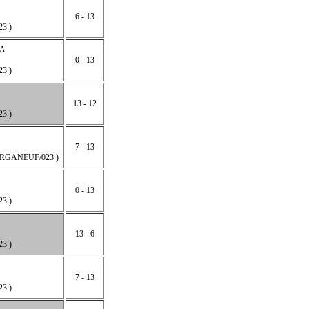
6 - 13
3 )
A
0 - 13
3 )
13 - 12
3 )
7 - 13
RGANEUF/023 )
0 - 13
3 )
13 - 6
3 )
7 - 13
3 )