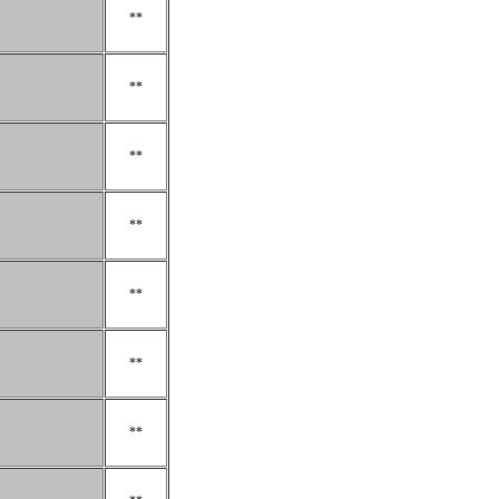
**
**
**
**
**
**
**