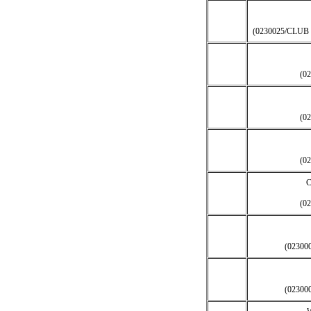
(0230025/CLU
(0
(0
(0
C
(0
(0230
(0230