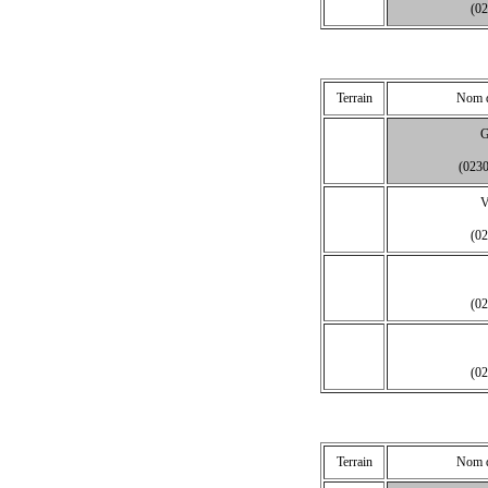
(0
Terrain
Nom de
(023
(0
(0
(0
Terrain
Nom de