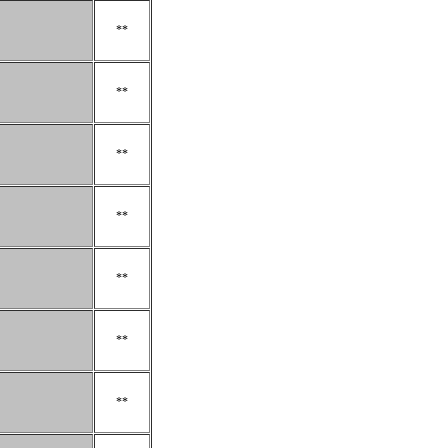
**
**
**
**
**
**
**