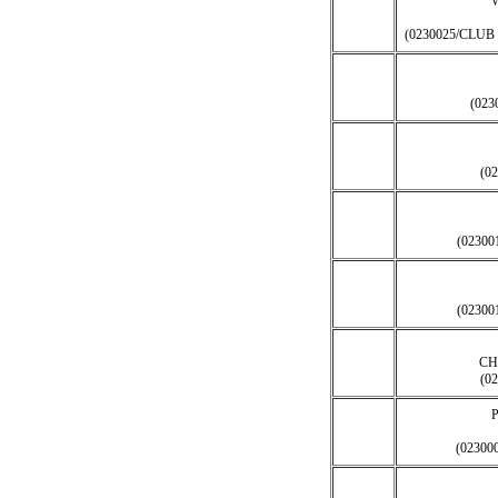
(0230025/CLU
(023
(0
(0230
(0230
CH
(0
(0230