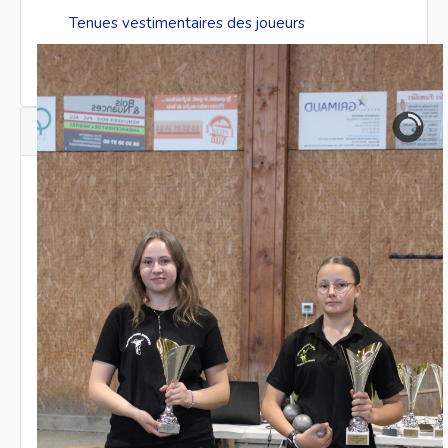
Tenues vestimentaires des joueurs
Mentions Légales & RGPD
Champions de la Creuse FFPJP