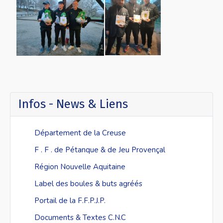
Formulaire reprise de licence
Formulaire mutation
Bordereau Licence
Infos - News & Liens
Département de la Creuse
F . F . de Pétanque & de Jeu Provençal
Région Nouvelle Aquitaine
Label des boules & buts agréés
Portail de la F.F.P.J.P.
Documents & Textes C.N.C